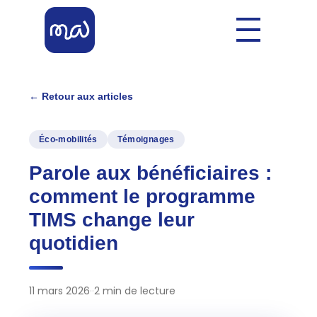
Mobil'Allier
Votre Allier Mobilité
← Retour aux articles
Éco-mobilités
Témoignages
Parole aux bénéficiaires :
comment le programme
TIMS change leur
quotidien
11 mars 2026
·
·
2 min de lecture