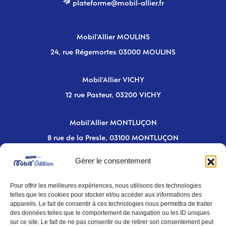
plateforme@mobil-allier.fr
Mobil'Allier MOULINS
24, rue Régemortes 03000 MOULINS
Mobil'Allier VICHY
12 rue Pasteur, 03200 VICHY
Mobil'Allier MONTLUÇON
8 rue de la Presle, 03100 MONTLUÇON
Gérer le consentement
Newsletter
Pour offrir les meilleures expériences, nous utilisons des technologies
telles que les cookies pour stocker et/ou accéder aux informations des
Inscrivez-vous pour rester informé des
appareils. Le fait de consentir à ces technologies nous permettra de traiter
nouveautés sur la mobilité dans l'Allier
des données telles que le comportement de navigation ou les ID uniques
sur ce site. Le fait de ne pas consentir ou de retirer son consentement peut