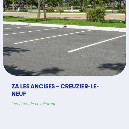
AIRE DE GIPCY
Les aires de covoiturage