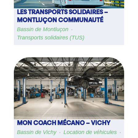
LES TRANSPORTS SOLIDAIRES –
MONTLUÇON COMMUNAUTÉ
Bassin de Montluçon
Transports solidaires (TUS)
MON COACH MÉCANO – VICHY
Bassin de Vichy
Location de véhicules