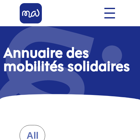
Mobil'Allier
Votre Allier Mobilité
Annuaire des
mobilités solidaires
All