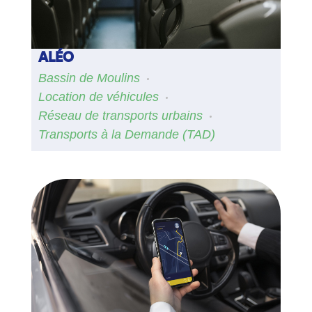
ALÉO
Bassin de Moulins
Location de véhicules
Réseau de transports urbains
Transports à la Demande (TAD)