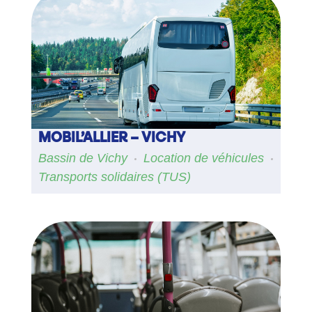
MOBIL’ALLIER – VICHY
Bassin de Vichy
Location de véhicules
Transports solidaires (TUS)