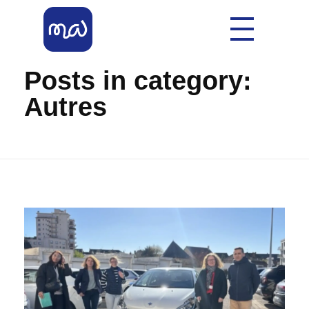
Accueil
»
Autres
Mobil'Allier
Votre Allier Mobilité
Posts in category:
Autres