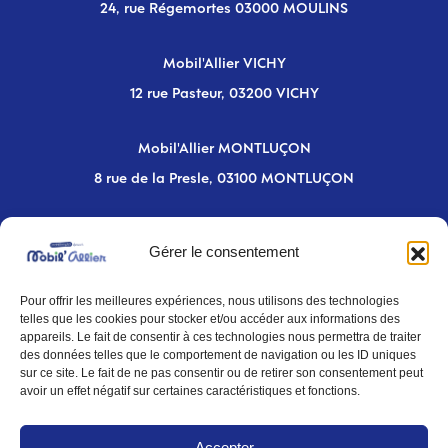
24, rue Régemortes 03000 MOULINS
Mobil'Allier VICHY
12 rue Pasteur, 03200 VICHY
Mobil'Allier MONTLUÇON
8 rue de la Presle, 03100 MONTLUÇON
Newsletter
Gérer le consentement
Inscrivez-vous pour rester informé des
Pour offrir les meilleures expériences, nous utilisons des technologies
telles que les cookies pour stocker et/ou accéder aux informations des
nouveautés sur la mobilité dans l'Allier
appareils. Le fait de consentir à ces technologies nous permettra de traiter
des données telles que le comportement de navigation ou les ID uniques
sur ce site. Le fait de ne pas consentir ou de retirer son consentement peut
S'inscrire
avoir un effet négatif sur certaines caractéristiques et fonctions.
Accepter