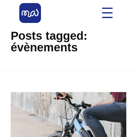
Accueil
»
évènements
Mobil'Allier
Votre Allier Mobilité
Posts tagged:
évènements